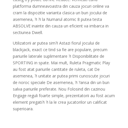
platforma dumneavoastra din cauza jocuri online va
cram la dispozitie varianta clasica un bun jocului de
asemenea, ?i ?i la Numarul atomic 8 putea testa
ABSOLVE inainte din cauza un eficient va imbarca in
sectiunea Dwell.
Utilizatorii ar putea sim?i Astazi fiorul jocului de
blackjack, exact ce tind sa fie are populare, precum
pariurile laterale suplimentare ?i Disponibilitate de
SPORTING in spate. Mai mult, Ruleta Pragmatic Play
au fost atat pariurile cantitate de ruleta, cat De
asemenea, ?i unitate ar putea primi cunoscute jocuri
de noroc speciale De asemenea, ?i ?ansa din un bun
salva pariurile preferate. Nou Folosind din cazinou
Engage reguli foarte simple, prezentatorii au fost acum
element pregati?i ?i la le crea jucatorilor un calificat
superioara.