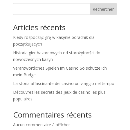
Rechercher
Articles récents
Kiedy rozpocząć grę w kasynie poradnik dla
początkujących
Historia gier hazardowych od starożytności do
nowoczesnych kasyn
Verantwortliches Spielen im Casino So schütze ich
mein Budget
La storia affascinante dei casino un viaggio nel tempo
Découvrez les secrets des jeux de casino les plus
populaires
Commentaires récents
Aucun commentaire à afficher.