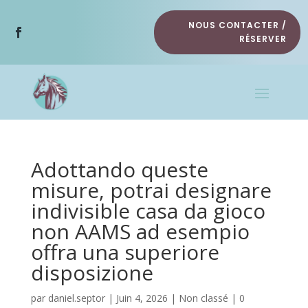
NOUS CONTACTER /
RÉSERVER
Adottando queste
misure, potrai designare
indivisible casa da gioco
non AAMS ad esempio
offra una superiore
disposizione
par
daniel.septor
|
Juin 4, 2026
|
Non classé
|
0