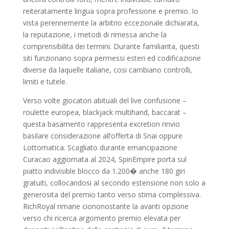
reiteratamente lingua sopra professione e premio. Io
vista perennemente la arbitrio eccezionale dichiarata,
la reputazione, i metodi di rimessa anche la
comprensibilita dei termini. Durante familiarita, questi
siti funzionano sopra permessi esteri ed codificazione
diverse da laquelle italiane, cosi cambiano controlli,
limiti e tutele.
Verso volte giocatori abituali del live confusione –
roulette europea, blackjack multihand, baccarat –
questa basamento rappresenta excretion rinvio
basilare considerazione all’offerta di Snai oppure
Lottomatica. Scagliato durante emancipazione
Curacao aggiornata al 2024, SpinEmpire porta sul
piatto indivisible blocco da 1.200� anche 180 giri
gratuiti, collocandosi al secondo estensione non solo a
generosita del premio tanto verso stima complessiva.
RichRoyal rimane ciononostante la avanti opzione
verso chi ricerca argomento premio elevata per