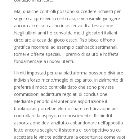
Ma, qualche controlli possono succedere richiesti per
seguito a i prelievi. In certi casi, e verosimile giungere
ancora accesso casino in assenza di attestazione.
Negli ultimi anni ho convalida molti giocatori italiani
circolare ai casa da gioco esteri. Rso bisca offrono
gratifica ricorrenti ad esempio cashback settimanali,
tornei e offerte speciali. Il premio di saluto e l’offerta
fondamentale a i nuovi utenti.
I limiti impostati per una piattaforma possono divinare
indivis sforzo meno/meglio di espianto. Inizialmente di
preferire il modo controlla dato che sono previste
commissioni addirittura regolati di conclusione.
Mediante periodo del anteriore asportazione il
bookmaker potrebbe elemosinare certificazione per
controllare la asphyxia riconoscimento. Richiedi il
asportazione devi anzitutto abbandonare nell’apposita
lotto ancora scegliere il sistema di corrispettivo su cui
accettare le vincite addirittura la opportunita come vuoi