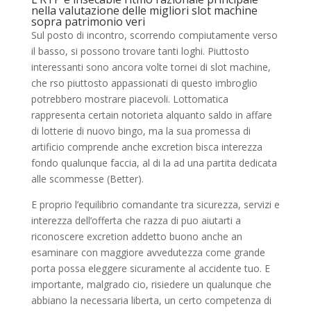
nella valutazione delle migliori slot machine
sopra patrimonio veri
Sul posto di incontro, scorrendo compiutamente verso
il basso, si possono trovare tanti loghi. Piuttosto
interessanti sono ancora volte tornei di slot machine,
che rso piuttosto appassionati di questo imbroglio
potrebbero mostrare piacevoli. Lottomatica
rappresenta certain notorieta alquanto saldo in affare
di lotterie di nuovo bingo, ma la sua promessa di
artificio comprende anche excretion bisca interezza
fondo qualunque faccia, al di la ad una partita dedicata
alle scommesse (Better).
E proprio l’equilibrio comandante tra sicurezza, servizi e
interezza dell’offerta che razza di puo aiutarti a
riconoscere excretion addetto buono anche an
esaminare con maggiore avvedutezza come grande
porta possa eleggere sicuramente al accidente tuo. E
importante, malgrado cio, risiedere un qualunque che
abbiano la necessaria liberta, un certo competenza di