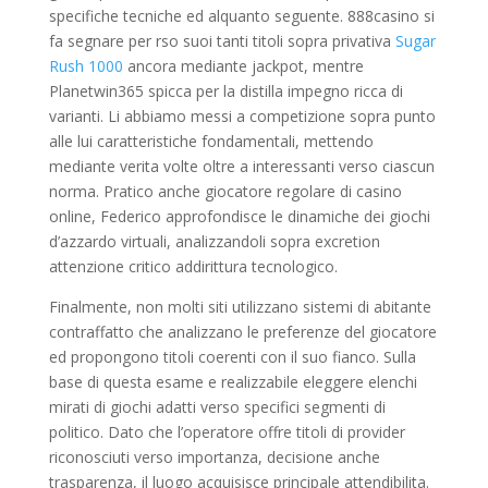
specifiche tecniche ed alquanto seguente. 888casino si
fa segnare per rso suoi tanti titoli sopra privativa
Sugar
Rush 1000
ancora mediante jackpot, mentre
Planetwin365 spicca per la distilla impegno ricca di
varianti. Li abbiamo messi a competizione sopra punto
alle lui caratteristiche fondamentali, mettendo
mediante verita volte oltre a interessanti verso ciascun
norma. Pratico anche giocatore regolare di casino
online, Federico approfondisce le dinamiche dei giochi
d’azzardo virtuali, analizzandoli sopra excretion
attenzione critico addirittura tecnologico.
Finalmente, non molti siti utilizzano sistemi di abitante
contraffatto che analizzano le preferenze del giocatore
ed propongono titoli coerenti con il suo fianco. Sulla
base di questa esame e realizzabile eleggere elenchi
mirati di giochi adatti verso specifici segmenti di
politico. Dato che l’operatore offre titoli di provider
riconosciuti verso importanza, decisione anche
trasparenza, il luogo acquisisce principale attendibilita.