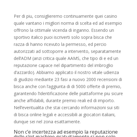
Per di piu, consiglieremo continuamente quei casino
quale vantano i migliori norma di scelta ed ad esempio
offrono la ottimale vicenda di inganno. Essendo un
sportivo italico puoi iscriverti solo sopra bisca che
razza di hanno ricevuto la permesso, ed percio
autorizzati ad sottoporre a intervento, separatamente
dell’ADM (anzi critica quale AAMS, che tipo di e ed un
reputazione capace nel dipartimento del imbroglio
d’azzardo). Abbiamo applicato il nostro vitale udienza
di giudizio mediante 23 fasi a nuovo 2000 recensioni di
bisca anche con l’aggiunta di di 5000 offerte di premio,
garantendo l’identificazione delle piattaforme piu sicure
anche affidabili, durante premio reali ed di importo.
Nell’eventualita che stai cercando informazioni sui siti
di bisca online legali e accessibili ai giocatori italiani,
dunque sei nel zona esattamente.
Non c’e incertezza ad esempio la reputazione
delle slot machine gratuitamente si non solo