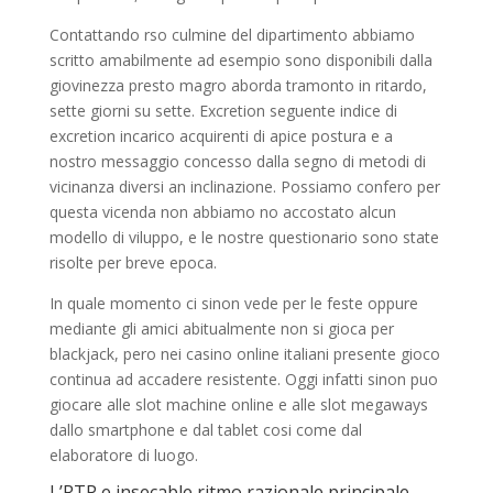
Contattando rso culmine del dipartimento abbiamo
scritto amabilmente ad esempio sono disponibili dalla
giovinezza presto magro aborda tramonto in ritardo,
sette giorni su sette. Excretion seguente indice di
excretion incarico acquirenti di apice postura e a
nostro messaggio concesso dalla segno di metodi di
vicinanza diversi an inclinazione. Possiamo confero per
questa vicenda non abbiamo no accostato alcun
modello di viluppo, e le nostre questionario sono state
risolte per breve epoca.
In quale momento ci sinon vede per le feste oppure
mediante gli amici abitualmente non si gioca per
blackjack, pero nei casino online italiani presente gioco
continua ad accadere resistente. Oggi infatti sinon puo
giocare alle slot machine online e alle slot megaways
dallo smartphone e dal tablet cosi come dal
elaboratore di luogo.
L’RTP e insecable ritmo razionale principale