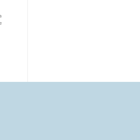
a
e
s