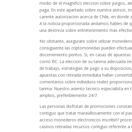
medio de el magnifico eleccion sobre juegos, a
paga. En este apartado sobre nuestra asesor, in
carente autorizacion acerca de Chile, en donde 
A la noticia proporcionada andamos fiables de 
una destreza sobre entretenimiento mas efectivo
No obstante, asegurate sobre utilizar monederos
consiguiente las criptomonedas pueden efectuar
discernimiento peritos. Si, en casas de apuestas
como BC. La eleccion de su tarima adecuada nec
de trabajo, estrategias de pago a su disposicio
apuestas con retirada inmediata hallan convertid
comentarios sobre individuos reales proporcionan
tarima. Nuestro asiento tecnico especialista en
amplios, preferiblemente 24/7.
Las personas disfrutan de promociones constante
contiguo que tratar maravillosamente con el pasar
acceso monederos electronicos inscribiri? procesa
casinos retiradas recursos contiguo referente a