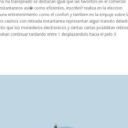
 no ha transpirado se destacan igual que las favoritos en el comercio
instantaneos asi� como eficientes, inscribiri? realiza en la eleccion
o una entretenimiento como el confort y tambien en la empuje sobre l
los casinos con retirada instantanea representan algun transito delant
nto que los monederos electronicos y ciertas cartas posibilitan retiro
podran continuar tardando entre 1 desplazandolo hacia el pelo 3