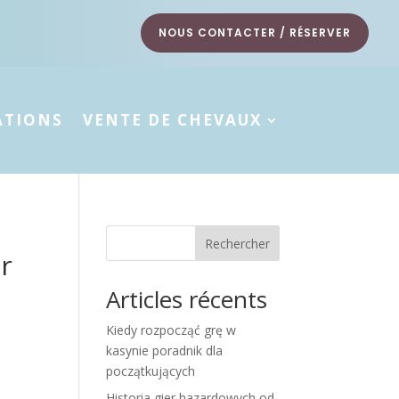
NOUS CONTACTER / RÉSERVER
ATIONS
VENTE DE CHEVAUX
Rechercher
r
Articles récents
Kiedy rozpocząć grę w
kasynie poradnik dla
początkujących
Historia gier hazardowych od