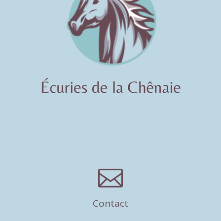

Contact