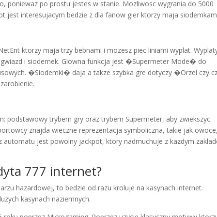
wo, poniewaz po prostu jestes w stanie. Mozliwosc wygrania do 5000
Hot jest interesujacym bedzie z dla fanow gier ktorzy maja siodemkami
tEnt ktorzy maja trzy bebnami i mozesz piec liniami wyplat. Wyplat
 gwiazd i siodemek. Glowna funkcja jest �Supermeter Mode� do
sowych. �Siodemki� daja a takze szybka gre dotyczy �Orzel czy c
zarobienie.
: podstawowy trybem gry oraz trybem Supermeter, aby zwiekszyc
portowcy znajda wieczne reprezentacja symboliczna, takie jak owoce
z automatu jest powolny jackpot, ktory nadmuchuje z kazdym zaklad
dyta 777 internet?
rzu hazardowej, to bedzie od razu kroluje na kasynach internet.
 duzych kasynach naziemnych.
 roku poprzez Microgaming. Poprzez uzycie klasyczny motywy ktorz