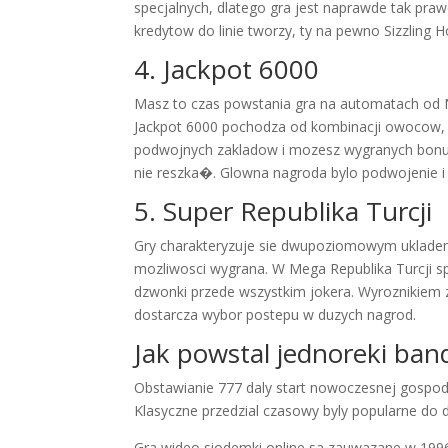
specjalnych, dlatego gra jest naprawde tak pra
kredytow do linie tworzy, ty na pewno Sizzling 
4. Jackpot 6000
Masz to czas powstania gra na automatach od Ne
Jackpot 6000 pochodza od kombinacji owocow,
podwojnych zakladow i mozesz wygranych bonu
nie reszka�. Glowna nagroda bylo podwojenie i 
5. Super Republika Turcji
Gry charakteryzuje sie dwupoziomowym ukladem
mozliwosci wygrana. W Mega Republika Turcji s
dzwonki przede wszystkim jokera. Wyroznikiem 
dostarcza wybor postepu w duzych nagrod.
Jak powstal jednoreki ban
Obstawianie 777 daly start nowoczesnej gospoda
Klasyczne przedzial czasowy byly popularne do
Gra wideo siodemki online sa zauwazane w 1996