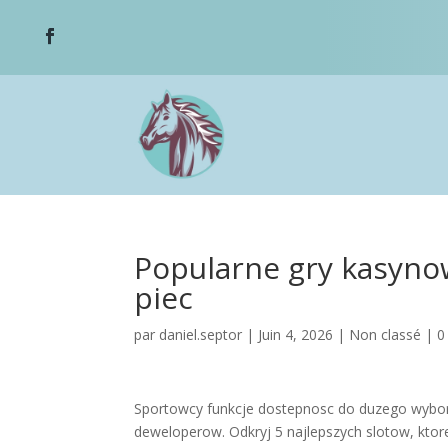
Popularne gry kasyno
piec
par
daniel.septor
|
Juin 4, 2026
|
Non classé
|
0
Sportowcy funkcje dostepnosc do duzego wyboru 
deweloperow. Odkryj 5 najlepszych slotow, ktor