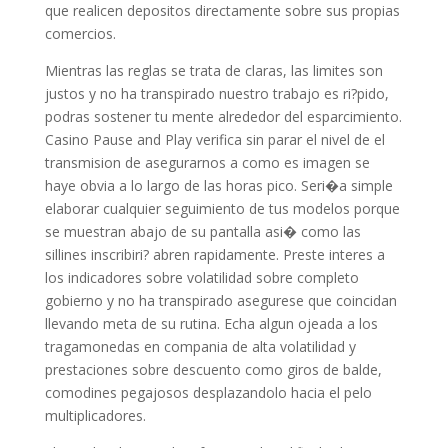
que realicen depositos directamente sobre sus propias
comercios.
Mientras las reglas se trata de claras, las limites son
justos y no ha transpirado nuestro trabajo es ri?pido,
podras sostener tu mente alrededor del esparcimiento.
Casino Pause and Play verifica sin parar el nivel de el
transmision de asegurarnos a como es imagen se
haye obvia a lo largo de las horas pico. Seri�a simple
elaborar cualquier seguimiento de tus modelos porque
se muestran abajo de su pantalla asi� como las
sillines inscribiri? abren rapidamente. Preste interes a
los indicadores sobre volatilidad sobre completo
gobierno y no ha transpirado asegurese que coincidan
llevando meta de su rutina. Echa algun ojeada a los
tragamonedas en compania de alta volatilidad y
prestaciones sobre descuento como giros de balde,
comodines pegajosos desplazandolo hacia el pelo
multiplicadores.