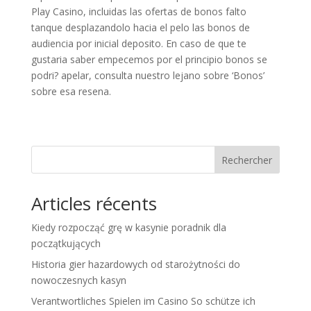
Play Casino, incluidas las ofertas de bonos falto
tanque desplazandolo hacia el pelo las bonos de
audiencia por inicial deposito. En caso de que te
gustaria saber empecemos por el principio bonos se
podri? apelar, consulta nuestro lejano sobre ‘Bonos’
sobre esa resena.
Rechercher
Articles récents
Kiedy rozpocząć grę w kasynie poradnik dla
początkujących
Historia gier hazardowych od starożytności do
nowoczesnych kasyn
Verantwortliches Spielen im Casino So schütze ich