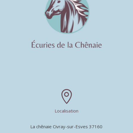

Localisation
La chênaie Civray-sur-Esves 37160