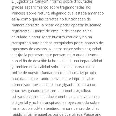
El jugador de Canadi? informo sobre dificultades
gracias esparcimiento sobre tragamonedas Koi
Princess sobre NetEnt, alegando cual estaba amanado
asi� como que las carretes no funcionaban de
manera correcta, a pesar de poder apostar buscando
registrarse. El indice de empuje del casino se ha
calculado a partir sobre nuestro estudio y no ha
transpirado para hechos recopilados por el aparato de
opiniones de casinos. Nuestro indice sobre seguridad
seri�a la primeramente pensamiento que utilizamos
con el fin de describir la honestidad, una imparcialidad
y tambien en la calidad sobre los esposos casinos
online de nuestra fundamento de datos. Mi propia
habilidad esta estando conveniente impracticable
comenzado joviales bastante gigantesco pata con
enormes ganancias,extremadamente orgulloso
utilizando casino indudablemente.La plana va con su
bici genial y no ha transpirado se oye comodo sobre
hallar todo slotMe atendieron ahora dentro del chat
rapido Informe aquellos bonos que ofrece Pause and