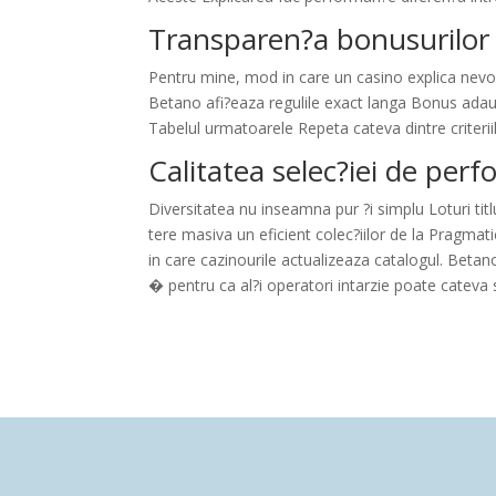
Transparen?a bonusurilor ?
Pentru mine, mod in care un casino explica nevoi
Betano afi?eaza regulile exact langa Bonus adauga
Tabelul urmatoarele Repeta cateva dintre criteriil
Calitatea selec?iei de per
Diversitatea nu inseamna pur ?i simplu Loturi titl
tere masiva un eficient colec?iilor de la Pragmat
in care cazinourile actualizeaza catalogul. Beta
� pentru ca al?i operatori intarzie poate cateva