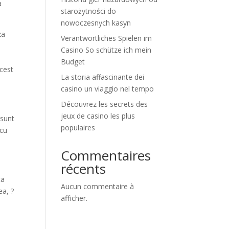
a
starożytności do
nowoczesnych kasyn
za
Verantwortliches Spielen im
Casino So schütze ich mein
Budget
cest
La storia affascinante dei
casino un viaggio nel tempo
Découvrez les secrets des
jeux de casino les plus
 sunt
populaires
 cu
Commentaires
récents
ta
Aucun commentaire à
ea, ?
afficher.