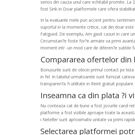
serios din cauza unul care echitabil promite. La 2
fost Sink in Doar platformele care ofera stabilita
In la evaluarile mele pun accent pentru sentimen
suportul in la momente critice, cat din doar este
Fatigued. De exemplu, Am gasit cazuri in care un
Circumstan?e foste for?e armate va primi avanta
moment intr -un mod care de diferen?e subtile f
Compararea ofertelor din
Bonusurile sunt de obicei primul contact pe lista 
in fel. In tabelul urmatoarele sunt furnizat catev
transparen?a ?i utilitate in Reint gratuit populare.
Inseamna ca din plata ?i vi
Nu conteaza cat de bune a fost jocurile cand retrag
platforme a fost vizibile aproape toate la aceas
i Neteller sunt aproximativ unitate va primi rapid
Selectarea platformei potri