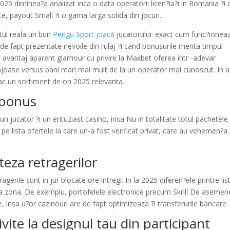
025 diminea?a analizat inca o data operatorii licen?ia?i in Romania ?i 
te, payout Small ?i o gama larga solida din jocuri.
tul reala un bun
Pengu Sport joacă
jucatorului: exact cum func?ionea
 de fapt prezentate nevoile din rulaj ?i cand bonusurile merita timpul
 avantaj aparent glamour cu privire la Maxbet oferea intr -adevar
joase versus bani mari mai mult de la un operator mai cunoscut. In a
ac un sortiment de on 2025 relevanta.
 bonus
un jucator ?i un entuziast casino, insa Nu in totalitate totul pachetele
a pe lista ofertele la care un-a fost verificat privat, care au vehemen?a
teza retragerilor
erile sunt in jur blocate ore intregi. In la 2025 diferen?ele printre lis
ta zona. De exemplu, portofelele electronice precum Skrill De asemen
e, insa u?or cazinouri are de fapt optimizeaza ?i transferurile bancare.
vite la designul tau din participant