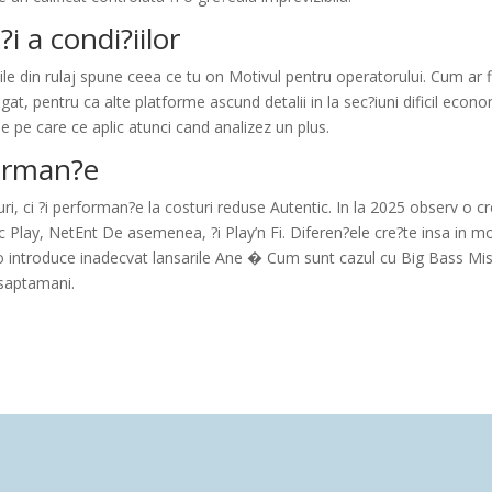
i a condi?iilor
le din rulaj spune ceea ce tu on Motivul pentru operatorului. Cum ar f
t, pentru ca alte platforme ascund detalii in la sec?iuni dificil econo
e pe care ce aplic atunci cand analizez un plus.
forman?e
uri, ci ?i performan?e la costuri reduse Autentic. In la 2025 observ o c
ic Play, NetEnt De asemenea, ?i Play’n Fi. Diferen?ele cre?te insa in m
no introduce inadecvat lansarile Ane � Cum sunt cazul cu Big Bass Mi
 saptamani.